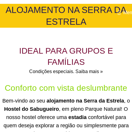
ALOJAMENTO NA SERRA DA
Men
ESTRELA
IDEAL PARA GRUPOS E
FAMÍLIAS
Condições especiais. Saiba mais »
Conforto com vista deslumbrante
Bem-vindo ao seu
alojamento na Serra da Estrela
, o
Hostel do Sabugueiro
, em pleno Parque Natural! O
nosso hostel oferece uma
estadia
confortável para
quem deseja explorar a região ou simplesmente para