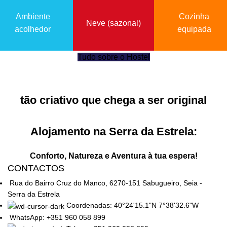
Ambiente
Cozinha
Neve (sazonal)
acolhedor
equipada
Tudo sobre o Hostel
tão criativo que chega a ser original
Alojamento na Serra da Estrela:
Conforto, Natureza e Aventura à tua espera!
CONTACTOS
Rua do Bairro Cruz do Manco, 6270-151 Sabugueiro, Seia -
Serra da Estrela
Coordenadas: 40°24'15.1"N 7°38'32.6"W
WhatsApp: +351 960 058 899