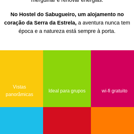
mergulhar e renovar energias.
No Hostel do Sabugueiro, um alojamento no
coração da Serra da Estrela,
a aventura nunca tem
época e a natureza está sempre à porta.
Vistas
Ideal para grupos
wi-fi gratuito
panorâmicas