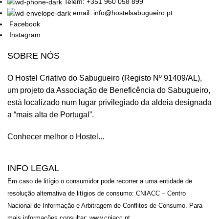
Telem: +351 960 058 899
email: info@hostelsabugueiro.pt
Facebook
Instagram
SOBRE NÓS
O Hostel Criativo do Sabugueiro (Registo Nº 91409/AL),
um projeto da
Associação de Beneficência do Sabugueiro,
está localizado num lugar privilegiado da aldeia designada
a “mais alta de Portugal”.
Conhecer melhor o Hostel...
INFO LEGAL
Em caso de litígio o consumidor pode recorrer a uma entidade de
resolução alternativa de litígios de consumo: CNIACC – Centro
Nacional de Informação e Arbitragem de Conflitos de Consumo. Para
mais informações consultar:
www.cniacc.pt