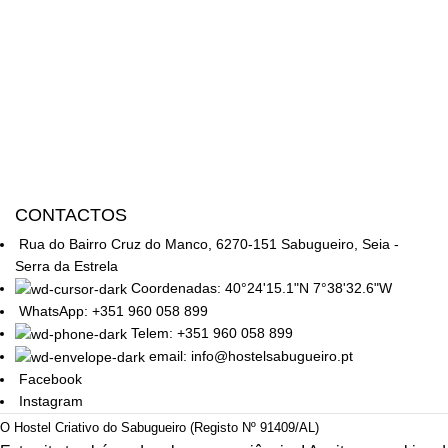
CONTACTOS
Rua do Bairro Cruz do Manco, 6270-151 Sabugueiro, Seia -
Serra da Estrela
Coordenadas: 40°24'15.1"N 7°38'32.6"W
WhatsApp: +351 960 058 899
Telem: +351 960 058 899
email: info@hostelsabugueiro.pt
Facebook
Instagram
O Hostel Criativo do Sabugueiro (Registo Nº 91409/AL)