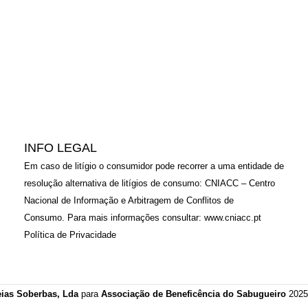
INFO LEGAL
Em caso de litígio o consumidor pode recorrer a uma entidade de
resolução alternativa de litígios de consumo: CNIACC – Centro
Nacional de Informação e Arbitragem de Conflitos de
Consumo. Para mais informações consultar:
www.cniacc.pt
Política de Privacidade
eias Soberbas, Lda
para
Associação de Beneficência do Sabugueiro
2025