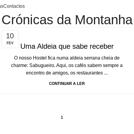
as
Contactos
Crónicas da Montanha
10
FEV
Uma Aldeia que sabe receber
O nosso Hostel fica numa aldeia serrana cheia de
charme: Sabugueiro. Aqui, os cafés sabem sempre a
encontro de amigos, os restaurantes ...
CONTINUAR A LER
1
2