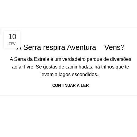
10
FEV
A Serra respira Aventura – Vens?
A Serra da Estrela é um verdadeiro parque de diversões
ao ar livre. Se gostas de caminhadas, há trilhos que te
levam a lagos escondidos...
CONTINUAR A LER