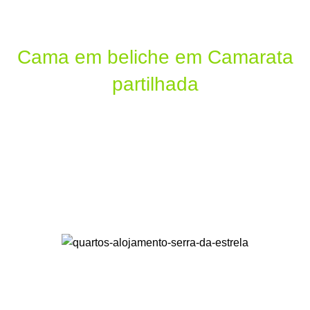
Men
Cama em beliche em Camarata
partilhada