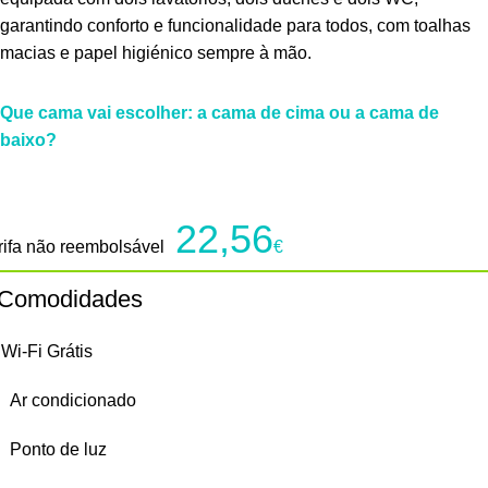
garantindo conforto e funcionalidade para todos, com toalhas
macias e papel higiénico sempre à mão.
Que cama vai escolher: a cama de cima ou a cama de
baixo?
22,56
rifa não reembolsável
€
Comodidades
Wi-Fi Grátis
Ar condicionado
Ponto de luz