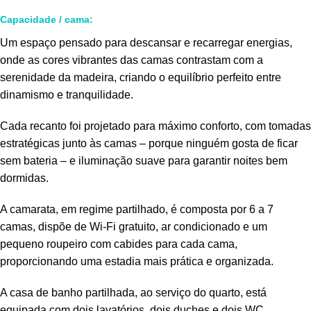
Capacidade / cama:
Um espaço pensado para descansar e recarregar energias,
onde as cores vibrantes das camas contrastam com a
serenidade da madeira, criando o equilíbrio perfeito entre
dinamismo e tranquilidade.
Cada recanto foi projetado para máximo conforto, com tomadas
estratégicas junto às camas – porque ninguém gosta de ficar
sem bateria – e iluminação suave para garantir noites bem
dormidas.
A camarata, em regime partilhado, é composta por 6 a 7
camas, dispõe de Wi-Fi gratuito, ar condicionado e um
pequeno roupeiro com cabides para cada cama,
proporcionando uma estadia mais prática e organizada.
A casa de banho partilhada, ao serviço do quarto, está
equipada com dois lavatórios, dois duches e dois WC,