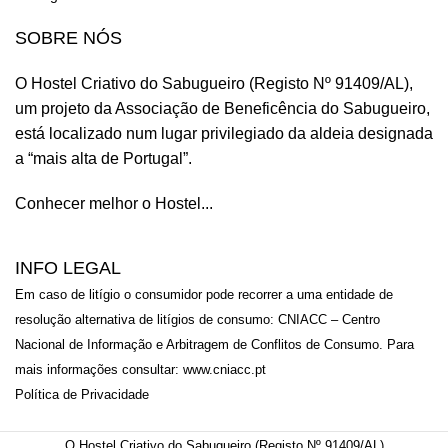
SOBRE NÓS
O Hostel Criativo do Sabugueiro (Registo Nº 91409/AL),
um projeto da
Associação de Beneficência do Sabugueiro,
está localizado num lugar privilegiado da aldeia designada
a “mais alta de Portugal”.
Conhecer melhor o Hostel...
INFO LEGAL
Em caso de litígio o consumidor pode recorrer a uma entidade de
resolução alternativa de litígios de consumo: CNIACC – Centro
Nacional de Informação e Arbitragem de Conflitos de Consumo. Para
mais informações consultar:
www.cniacc.pt
Política de Privacidade
O Hostel Criativo do Sabugueiro (Registo Nº 91409/AL)