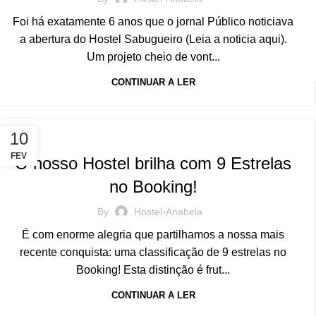
Foi há exatamente 6 anos que o jornal Público noticiava
a abertura do Hostel Sabugueiro (Leia a noticia aqui).
Um projeto cheio de vont...
CONTINUAR A LER
BLOG
10
FEV
O nosso Hostel brilha com 9 Estrelas
no Booking!
By
Hostel-Anabela
É com enorme alegria que partilhamos a nossa mais
recente conquista: uma classificação de 9 estrelas no
Booking! Esta distinção é frut...
CONTINUAR A LER