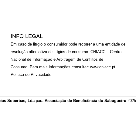
INFO LEGAL
Em caso de litígio o consumidor pode recorrer a uma entidade de
resolução alternativa de litígios de consumo: CNIACC – Centro
Nacional de Informação e Arbitragem de Conflitos de
Consumo. Para mais informações consultar:
www.cniacc.pt
Política de Privacidade
eias Soberbas, Lda
para
Associação de Beneficência do Sabugueiro
2025