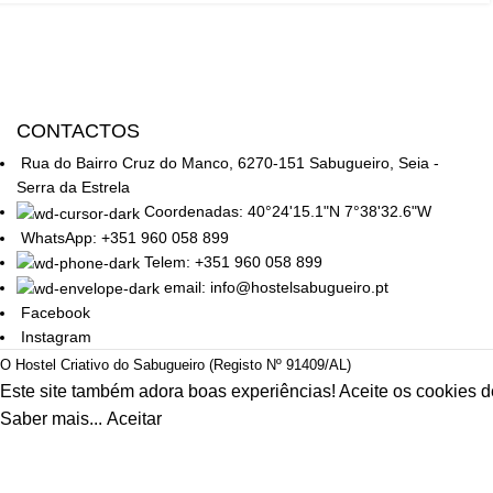
CONTACTOS
Rua do Bairro Cruz do Manco, 6270-151 Sabugueiro, Seia -
Serra da Estrela
Coordenadas: 40°24'15.1"N 7°38'32.6"W
WhatsApp: +351 960 058 899
Telem: +351 960 058 899
email: info@hostelsabugueiro.pt
Facebook
Instagram
O Hostel Criativo do Sabugueiro (Registo Nº 91409/AL)
Este site também adora boas experiências! Aceite os cookies 
Saber mais...
Aceitar