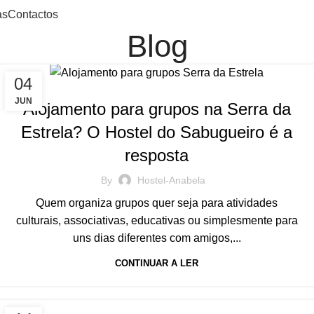
as
Contactos
Blog
04
BLOG
JUN
Alojamento para grupos na Serra da
Estrela? O Hostel do Sabugueiro é a
resposta
By
Hostel-Anabela
Quem organiza grupos quer seja para atividades
culturais, associativas, educativas ou simplesmente para
uns dias diferentes com amigos,...
CONTINUAR A LER