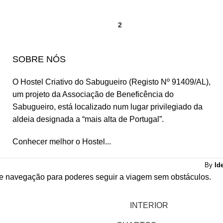
1
2
SOBRE NÓS
O Hostel Criativo do Sabugueiro (Registo Nº 91409/AL),
um projeto da
Associação de Beneficência do
Sabugueiro,
está localizado num lugar privilegiado da
aldeia designada a “mais alta de Portugal”.
Conhecer melhor o Hostel...
By
Id
de navegação para poderes seguir a viagem sem obstáculos.
INTERIOR