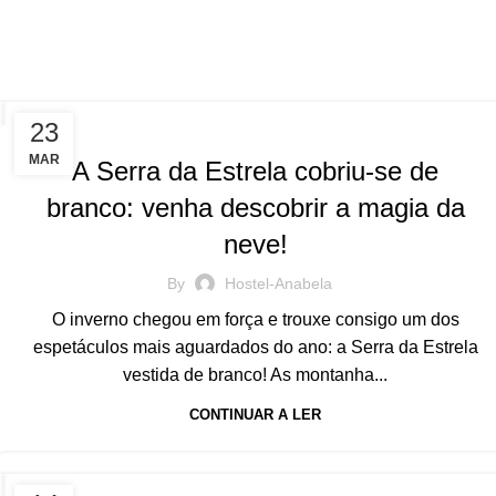
BLOG
23
MAR
A Serra da Estrela cobriu-se de
branco: venha descobrir a magia da
neve!
By
Hostel-Anabela
O inverno chegou em força e trouxe consigo um dos
espetáculos mais aguardados do ano: a Serra da Estrela
vestida de branco! As montanha...
CONTINUAR A LER